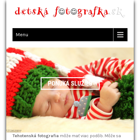
Menu
PONUKA SLUŽIEB
Tehotenská fotografia
môže mať viac podôb. Môže sa