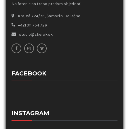
Na fotenie sa treba predom objednať.
Krajná 724/76, Šamorín - Mliečno
+421 911 754 726
studio@skerak.sk
FACEBOOK
INSTAGRAM