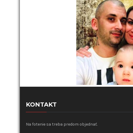
KONTAKT
Na fotenie sa treba predom objednať.