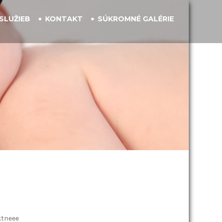
SLUŽIEB
KONTAKT
SÚKROMNÉ GALÉRIE
ktneee