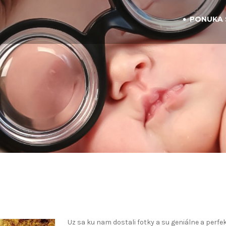
PONUKA 
Uz sa ku nam dostali fotky a su geniálne a perfe