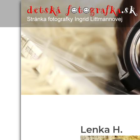
Lenka H.