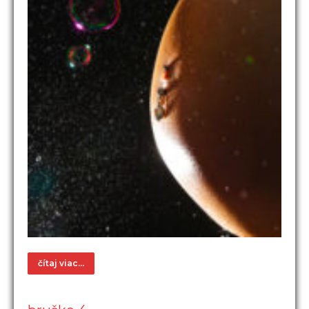
čítaj viac...