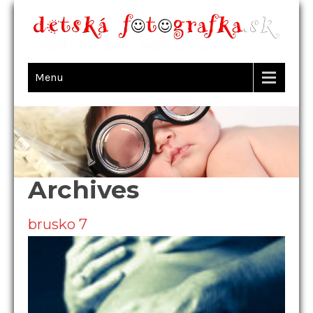
Menu
Archives
brusko 7