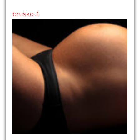
bruško 3