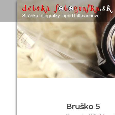
Bruško 5