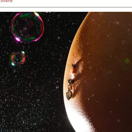
tované