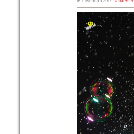
16. novembra 2017
|
Nekomen